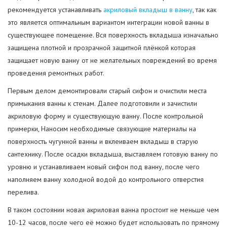
рекомендуется устанавливать
акриловый вкладыш в ванну
, так как
это является оптимальным вариантом интеграции новой ванны в
существующее помещение. Вся поверхность вкладыша изначально
защищена плотной и прозрачной защитной плёнкой которая
защищает новую ванну от не желательных повреждений во время
проведения ремонтных работ.
Первым делом демонтировали старый сифон и очистили места
примыкания ванны к стенам. Далее подготовили и зачистили
акриловую форму и существующую ванну. После контрольной
примерки, Наносим необходимые связующие материалы на
поверхность чугунной ванны и вклеиваем вкладыш в старую
сантехнику. После осадки вкладыша, выставляем готовую ванну по
уровню и устанавливаем новый сифон под ванну, после чего
наполняем ванну холодной водой до контрольного отверстия
перелива.
В таком состоянии новая акриловая ванна простоит не меньше чем
10-12 часов, после чего её можно будет использовать по прямому