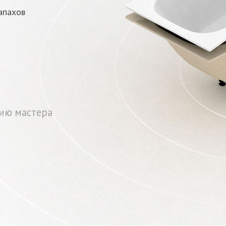
апахов
ию мастера