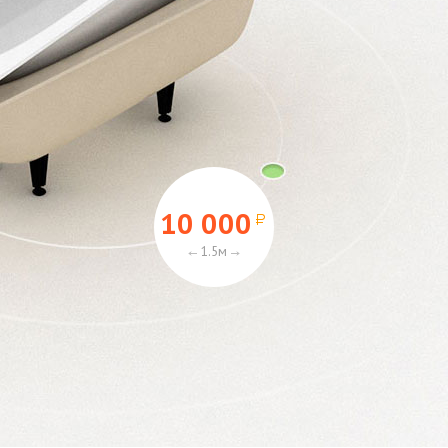
10 000
1.5м