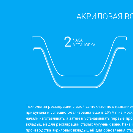
АКРИЛОВАЯ ВС
Технология реставрации старой сантехники под название
придумана и успешно реализована ещё в 1994 г. на мо
начали изготавливать, а затем и устанавливать первые п
вкладышей для реставрации старых чугунных ванн. Изна
производства акриловых вкладышей для обновления ста