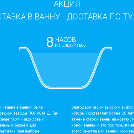
АКЦИЯ
ТАВКА В ВАННУ - ДОСТАВКА ПО Т
м «ванна в ванну» была
Благодаря своим высоким эксплу
сковском заводе ПОЛИСАНД. Там
который составляет более 20 лет
робные партии акриловых
замене старой ванны на новую :
чальным сырьём для
новой ванны. И это при том, что
рых ванн был выбран
всего санузла или ванной комнаты