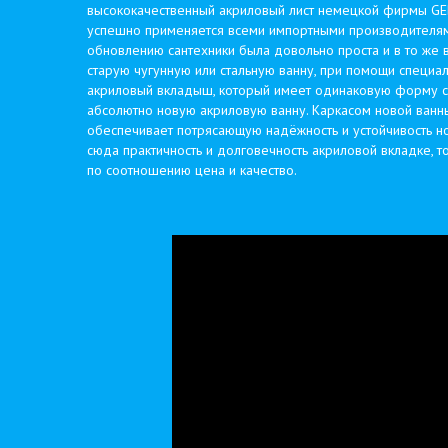
высококачественный акриловый лист немецкой фирмы GE
успешно применяется всеми импортными производителями
обновлению сантехники была довольно проста и в то же 
старую чугунную или стальную ванну, при помощи специа
акриловый вкладыш, который имеет одинаковую форму с 
абсолютно новую акриловую ванну. Каркасом новой ванны 
обеспечивает потрясающую надёжность и устойчивость но
сюда практичность и долговечность акриловой вкладке, т
по соотношению цена и качество.