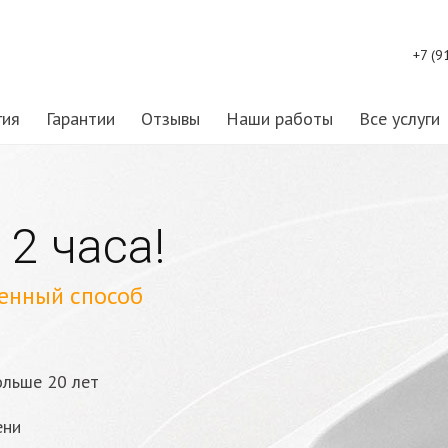
+7 (9
гия
Гарантии
Отзывы
Наши работы
Все услуги
 2 часа!
енный способ
ольше 20 лет
ени