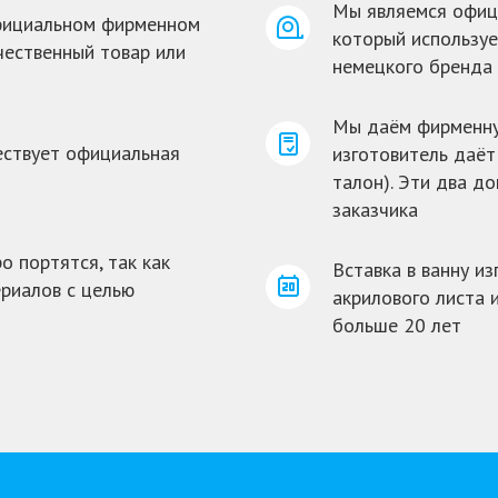
Мы являемся офиц
официальном фирменном
который используе
чественный товар или
немецкого бренда
Мы даём фирменную
ествует официальная
изготовитель даёт
талон). Эти два д
заказчика
о портятся, так как
Вставка в ванну и
риалов с целью
акрилового листа 
больше 20 лет