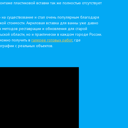
онтаже пластиковой вставки так же полностью отсутствует
о на существование и стал очень популярным благодаря
зкой стоимости. Акриловая вставка для ванны уже давно
х методов реставрации и обновления для старой
льской области, но и практически в каждом городе России.
ожно получить в
галереe готовых работ
, где
графии с реальных объектов.