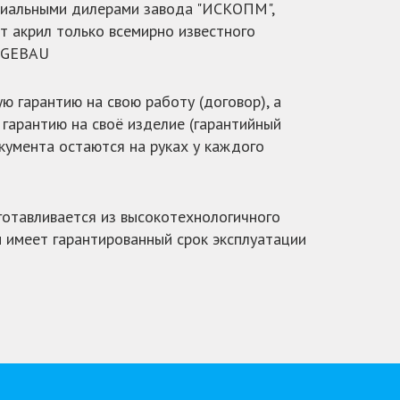
иальными дилерами завода "ИСКОПМ",
т акрил только всемирно известного
 GEBAU
 гарантию на свою работу (договор), а
 гарантию на своё изделие (гарантийный
окумента остаются на руках у каждого
зготавливается из высокотехнологичного
и имеет гарантированный срок эксплуатации