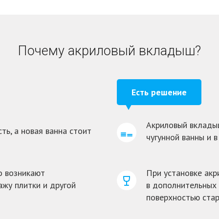
Почему
акриловый
вкладыш?
Есть решение
Акриловый вкладыш
ть, а новая ванна стоит
чугунной ванны и 
о возникают
При установке акр
жу плитки и другой
в дополнительных 
поверхностью ста