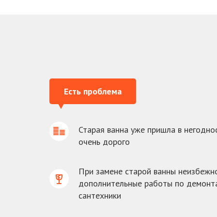
Есть проблема
Старая ванна уже пришла в негоднос
очень дорого
При замене старой ванны неизбежн
дополнительные работы по демонта
сантехники