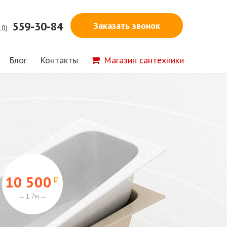
559-30-84
Заказать звонок
10)
Блог
Контакты
Магазин сантехники
10 500
1.7м