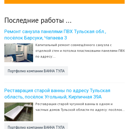
Последние
работы
...
Ремонт санузла панелями ПВХ Тульская обл.,
посёлок Барсуки, Чапаева 3
Капитальный ремонт совмещённого санузла с
отделкой стен и потолка пластиковыми панелями ПВХ
по адресу:…
Портфолио компании ВАННА ТУЛА
Реставрация старой ванны по адресу Тульская
область, посёлок Угольный, Кирпичная 39А
Реставрация старой чугунной ванны в одном и
частных домов Тульской области по адресу: посёлок…
Портфолио компании ВАННА ТУЛА