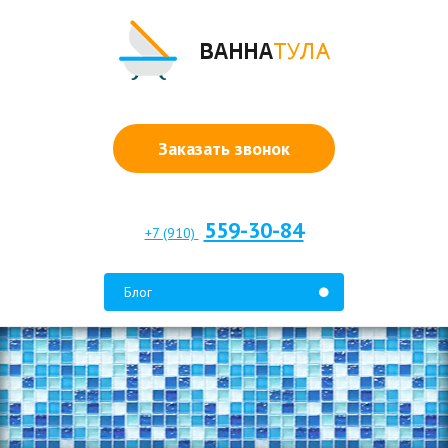
Заказать звонок
559-30-84
+7 (910)
Блог